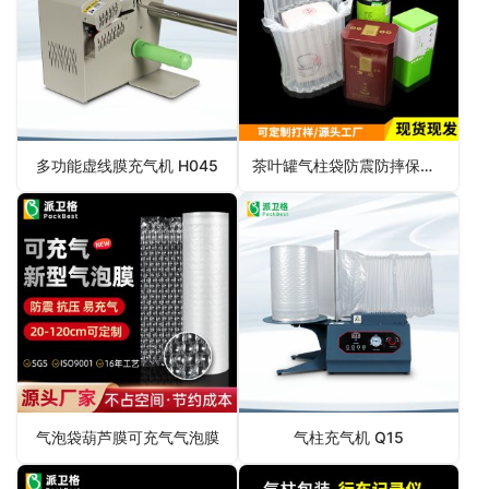
多功能虚线膜充气机 H045
茶叶罐气柱袋防震防摔保护气囊
气泡袋葫芦膜可充气气泡膜
气柱充气机 Q15