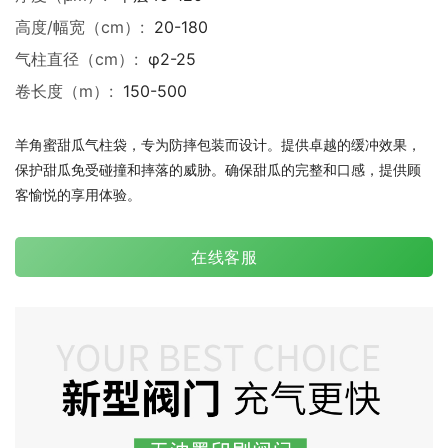
高度/幅宽（cm）:
20-180
气柱直径（cm）:
φ2-25
卷长度（m）:
150-500
羊角蜜甜瓜气柱袋，专为防摔包装而设计。提供卓越的缓冲效果，
保护甜瓜免受碰撞和摔落的威胁。确保甜瓜的完整和口感，提供顾
客愉悦的享用体验。
在线客服