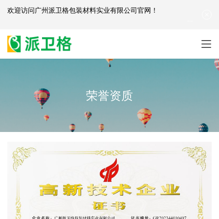
欢迎访问
广州派卫格包装材料实业有限公司官网
！
产品咨询：
139-2881-3341
|
English
| 网站地图
荣誉资质