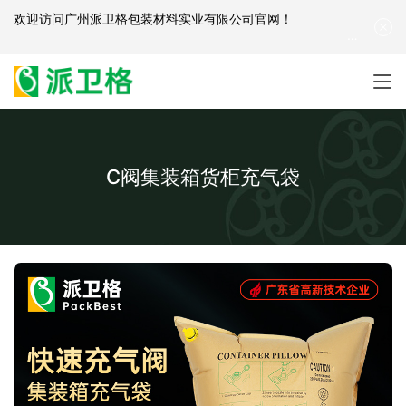
欢迎访问
广州派卫格包装材料实业有限公司官网
！
产品咨询：
139-2881-3341
|
English
| 网站地图
C阀集装箱货柜充气袋