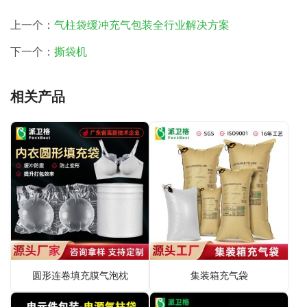
上一个：
气柱袋缓冲充气包装全行业解决方案
下一个：
撕袋机
相关产品
圆形连卷填充膜气泡枕
集装箱充气袋