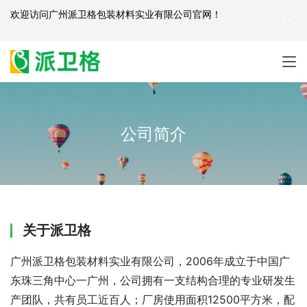
欢迎访问
广州派卫格包装材料实业有限公司官网
！
产品咨询：
139-2881-3341
|
English
| 网站地图
公司简介
关于派卫格
广州派卫格包装材料实业有限公司，2006年成立于中国广
东珠三角中心一广州，公司拥有一支结构合理的专业研发生
产团队，共有员工近百人；厂房使用面积12500平方米，配