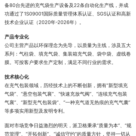
备80台先进的充气袋生产设备及22条自动化生产线，并成
功通过了1S09001国际质量管理体系认证、SGS认证和高新
技术企业认证（2020年-2026年）。
产品专业化
公司主营产品以环保理念为先导，以质量为主线，涉及五大
系列：气柱袋、填充气袋、集装箱充气袋、袋中袋、虚线卷
膜。可按客户要求生产定制，满足不同行业的需求。
技术核心化
在充气包装领域，历经技术上的不断创新，拥有”新型填充
气袋”、“悬空包装气襄”、”快速充放气阀”、“连续充气包装
气襄”、”新型充气包装袋”、”一种充气道无热痕的充气气囊”
等多项实用新型及发明专利。
面对市场竞争日益激烈的明天，派卫格秉承”质量为本”、“规
范管理”、”开拓创新”、”诚信守约”的质量方针，坚持一切从