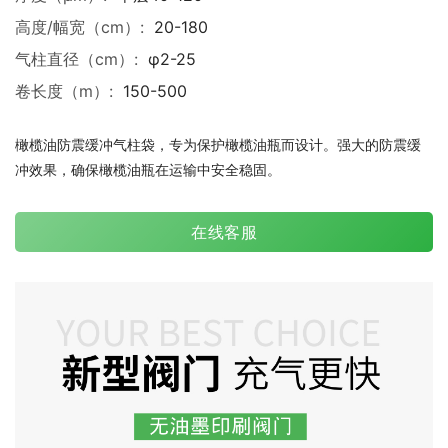
高度/幅宽（cm）:
20-180
气柱直径（cm）:
φ2-25
卷长度（m）:
150-500
橄榄油防震缓冲气柱袋，专为保护橄榄油瓶而设计。强大的防震缓
冲效果，确保橄榄油瓶在运输中安全稳固。
在线客服