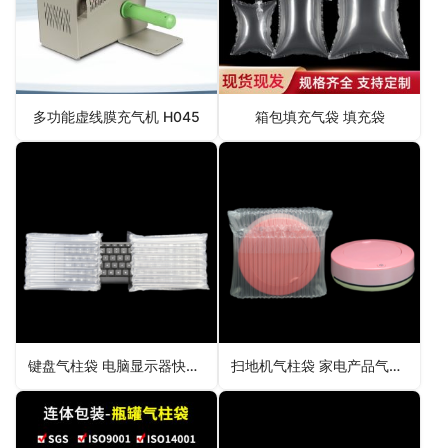
多功能虚线膜充气机 H045
箱包填充气袋 填充袋
键盘气柱袋 电脑显示器快递运输包装材料
扫地机气柱袋 家电产品气泡袋