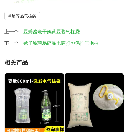
易碎品气柱袋
上一个：
豆瓣酱老干妈黄豆酱气柱袋
下一个：
镜子玻璃易碎品电商打包保护气泡柱
相关产品