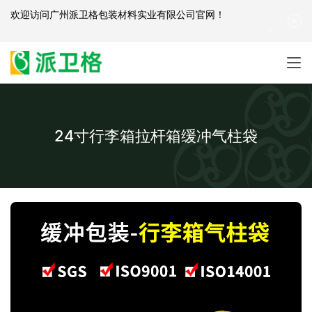
欢迎访问
广州派卫格包装材料实业有限公司官网
！
产品咨询：
139-2881-3341
|
English
| 网站地图
24寸行李箱拉杆箱缓冲气柱袋