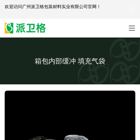
欢迎访问
广州派卫格包装材料实业有限公司官网
！
产品咨询：
139-2881-3341
|
English
| 网站地图
箱包内部缓冲 填充气袋