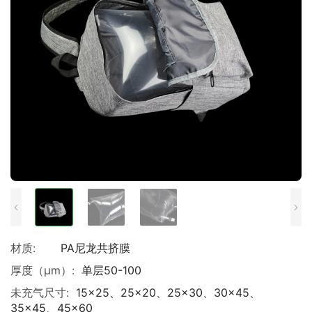
材质:
PA尼龙共挤膜
厚度（μm）:
单层50-100
未充气尺寸:
15×25、25×20、25×30、30×45、
35×45、45×60