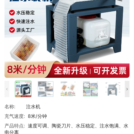
名称:
注水机
充气速度:
8米/分钟
产品特点:
速度可调、陶瓷刀片、水压稳定、注水饱满、水
电分离