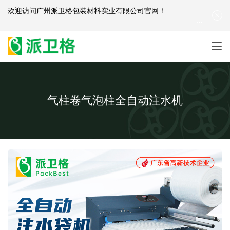
欢迎访问
广州派卫格包装材料实业有限公司官网
！
产品咨询：
139-2881-3341
|
English
| 网站地图
气柱卷气泡柱全自动注水机