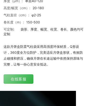
厚度（μm）:
单层40-120
高度/幅宽（cm）:
20-180
气柱直径（cm）:
φ2-25
卷长度（m）:
150-500
可定制:
袋形、厚度、幅宽、柱宽、卷长、颜色均可
定制
这款月饼盒防震气柱袋采用高强度环保材质，Q形设
计，360度全方位防护，完美适应月饼盒形状，有效防
止碰撞和挤压，确保月饼在长途运输中依然保持原味与
完整，让每一份心意安全抵达。
在线客服