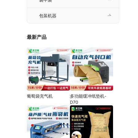
包装机器
最新产品
葡萄袋充气机
多功能缓冲纸垫机-
D70