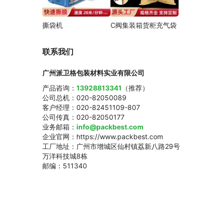
撕袋机
C阀集装箱货柜充气袋
联系我们
广州派卫格包装材料实业有限公司
产品咨询：
13928813341
（推荐）
公司总机：020-82050089
客户经理：020-82451109-807
公司传真：020-82050177
业务邮箱：
info@packbest.com
企业官网：https://www.packbest.com
工厂地址：广州市增城区仙村镇荔新八路29号
万洋科技城8栋
邮编：511340