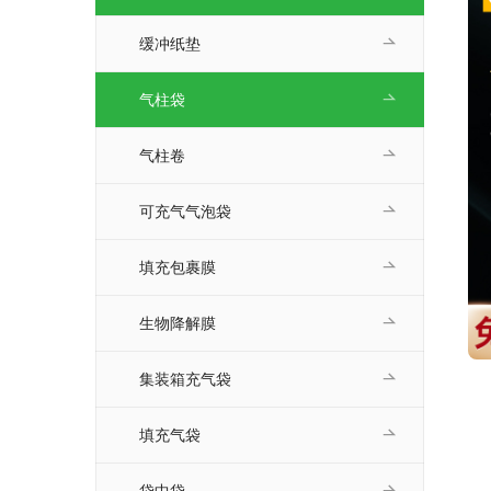
缓冲纸垫
气柱袋
气柱卷
可充气气泡袋
填充包裹膜
生物降解膜
集装箱充气袋
填充气袋
袋中袋