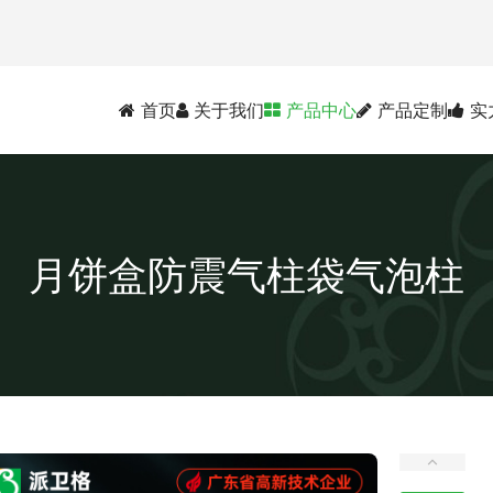
首页
关于我们
产品中心
产品定制
实
月饼盒防震气柱袋气泡柱