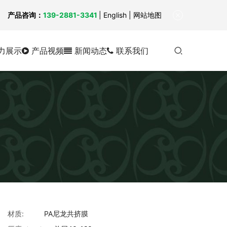
！
产品咨询：
139-2881-3341
|
English
| 网站地图
力展示
产品视频
新闻动态
联系我们
材质:
PA尼龙共挤膜