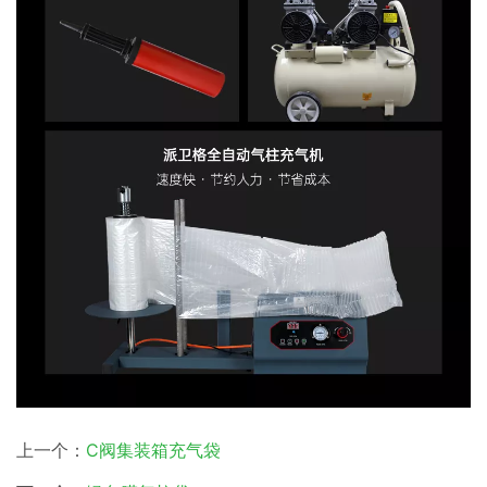
上一个：
C阀集装箱充气袋