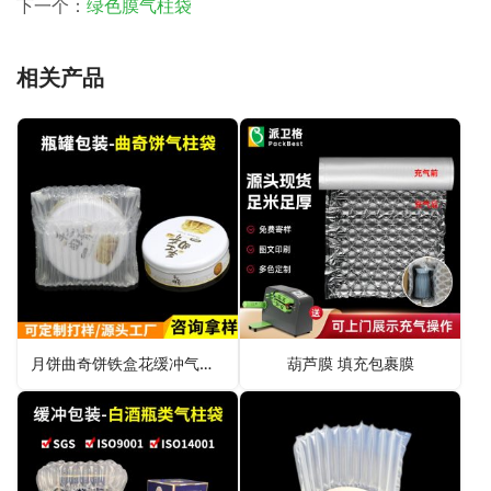
下一个：
绿色膜气柱袋
相关产品
月饼曲奇饼铁盒花缓冲气柱袋
葫芦膜 填充包裹膜