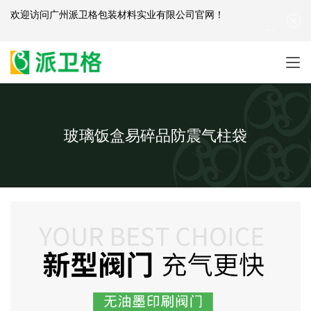
欢迎访问
广州派卫格包装材料实业有限公司官网
！
产品咨询：
139-2881-3341
|
English
| 网站地图
玻璃饭盒易碎品防震气柱袋