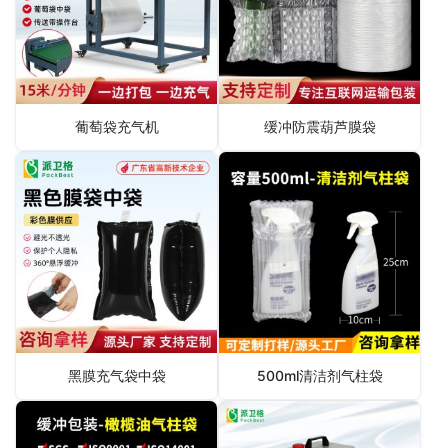
葡萄袋充气机
缓冲防震葫芦膜袋
黑膜充气袋中袋
500ml清洁剂气柱袋