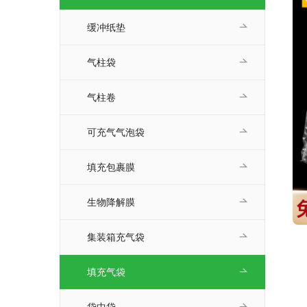
缓冲纸垫
气柱袋
气柱卷
可充气气泡袋
填充包裹膜
生物降解膜
集装箱充气袋
填充气袋
袋中袋