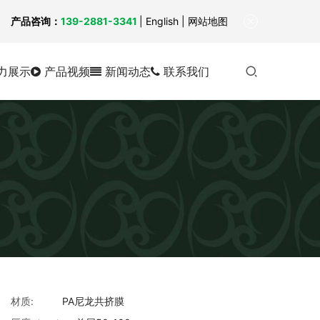
！
产品咨询：
139-2881-3341
|
English
| 网站地图
力展示
产品视频
新闻动态
联系我们
材质:
PA尼龙共挤膜