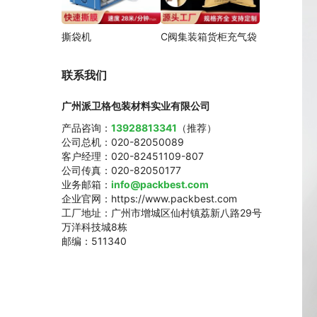
撕袋机
C阀集装箱货柜充气袋
联系我们
广州派卫格包装材料实业有限公司
产品咨询：
13928813341
（推荐）
公司总机：020-82050089
客户经理：020-82451109-807
公司传真：020-82050177
业务邮箱：
info@packbest.com
企业官网：https://www.packbest.com
工厂地址：广州市增城区仙村镇荔新八路29号
万洋科技城8栋
邮编：511340