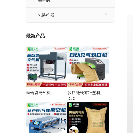
包装机器
最新产品
葡萄袋充气机
多功能缓冲纸垫机-
D70