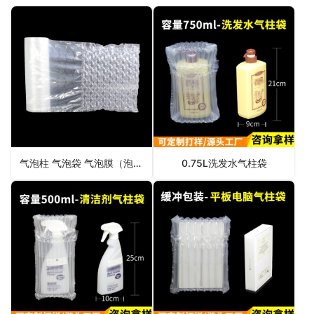
气泡柱 气泡袋 气泡膜（泡泡袋）
0.75L洗发水气柱袋