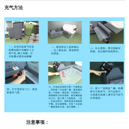
充气方法
                   注意事项：