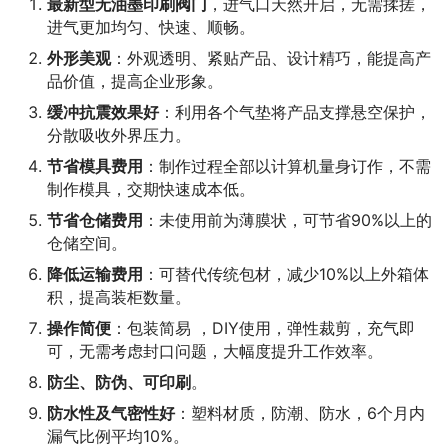
最新型无油墨印刷阀门
，进气口天然开启，无需揉搓，
进气更加均匀、快速、顺畅。
外形美观
：外观透明、紧贴产品、设计精巧，能提高产
品价值，提高企业形象。
缓冲抗震效果好
：利用各个气垫将产品支撑悬空保护，
分散吸收外界压力。
节省模具费用
：制作过程全部以计算机量身订作，不需
制作模具，交期快速成本低。
节省仓储费用
：未使用前为薄膜状，可节省90%以上的
仓储空间。
降低运输费用
：可替代传统包材，减少10%以上外箱体
积，提高装柜数量。
操作简便
：包装简易 ，DIY使用，弹性裁剪，充气即
可，无需考虑封口问题，大幅度提升工作效率。
防尘、防伪、可印刷
。
防水性及气密性好
：塑料材质，防潮、防水，6个月内
漏气比例平均10%。