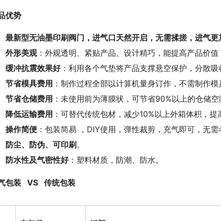
品优势
最新型无油墨印刷阀门，进气口天然开启，无需揉搓，进气更
外形美观
：外观透明、紧贴产品、设计精巧，能提高产品价值
缓冲抗震效果好
：利用各个气垫将产品支撑悬空保护，分散吸
节省模具费用
：制作过程全部以计算机量身订作，不需制作模
节省仓储费用
：未使用前为薄膜状，可节省90%以上的仓储空
降低运输费用
：可替代传统包材，减少10%以上外箱体积，提
操作简便
：包装简易 ，DIY使用，弹性裁剪，充气即可，无
防尘、防伪、可印刷
。
防水性及气密性好
：塑料材质，防潮、防水。
气包装   VS   传统包装