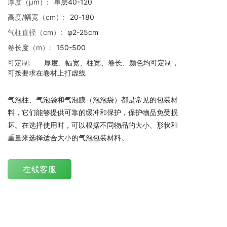
厚度（μm）:
单层40-120
高度/幅宽（cm）:
20-180
气柱直径（cm）:
φ2-25cm
卷长度（m）:
150-500
可定制:
厚度、幅宽、柱宽、卷长、颜色均可定制，
可按要求在卷材上打虚线
气泡柱、气泡袋和气泡膜（泡泡袋）都是常见的包装材
料，它们能够提供可靠的缓冲和保护，保护物品免受损
坏。在选择使用时，可以根据不同物品的大小、形状和
重量来选择适合大小的气泡包装材料。
在线客服