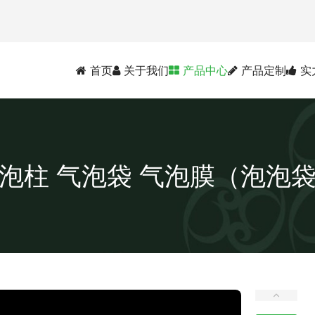
首页
关于我们
产品中心
产品定制
实
泡柱 气泡袋 气泡膜（泡泡