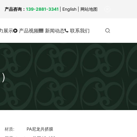
！
产品咨询：
139-2881-3341
|
English
| 网站地图
力展示
产品视频
新闻动态
联系我们
袋）
材质:
PA尼龙共挤膜