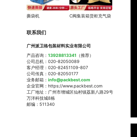
撕袋机
C阀集装箱货柜充气袋
联系我们
广州派卫格包装材料实业有限公司
产品咨询：
13928813341
（推荐）
公司总机：020-82050089
客户经理：020-82451109-807
公司传真：020-82050177
业务邮箱：
info@packbest.com
企业官网：https://www.packbest.com
工厂地址：广州市增城区仙村镇荔新八路29号
万洋科技城8栋
邮编：511340