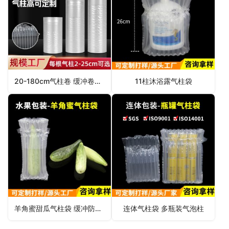
20-180cm气柱卷 缓冲卷材 气泡柱卷材
11柱沐浴露气柱袋
羊角蜜甜瓜气柱袋 缓冲防摔包装
连体气柱袋 多瓶装气泡柱