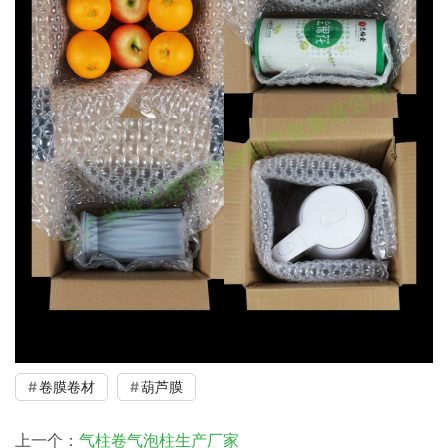
卷膜卷材
葫芦膜
上一个：
气柱卷气泡柱生产厂家