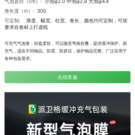
气泡直径（cm）:
小泡φ2.0 中泡φ2.8 大泡φ4.4
卷长度（m）:
300
可定制:
厚度、幅宽、柱宽、卷长、颜色均可定制，可按
要求在卷材上打虚线
可充气气泡卷：轻盈柔软，可以随意弯曲折叠，提供缓冲保护。易
充气，适应不同物品。防震、防挤压，保护物品完整。广泛应用于
各种包装需求。
在线客服