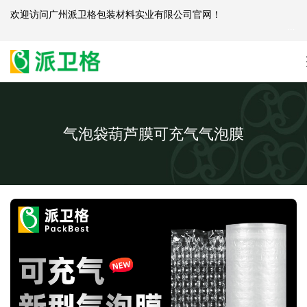
欢迎访问
广州派卫格包装材料实业有限公司官网
！
产
品咨询：
139-2881-3341
|
English
| 网站地图
气泡袋葫芦膜可充气气泡膜