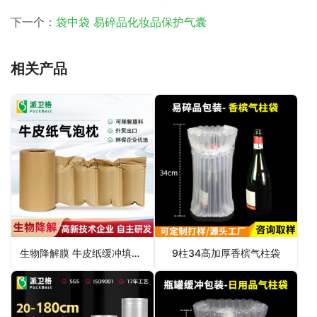
下一个：
袋中袋 易碎品化妆品保护气囊
相关产品
生物降解膜 牛皮纸缓冲填充气泡枕
9柱34高加厚香槟气柱袋