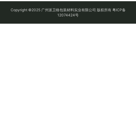
Copyright ©2025 广州派卫格包装材料实业有限公司 版权所有
粤ICP备
12074424号