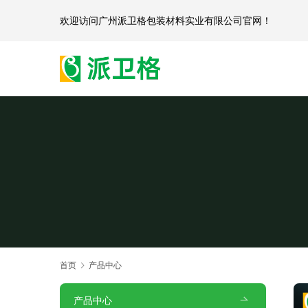
欢迎访问
广州派卫格包装材料实业有限公司官网
首页
产品中心
产品中心