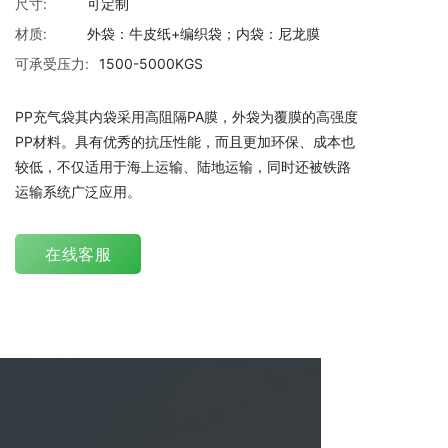
尺寸:
可定制
材质:
外袋：牛皮纸+编织袋；内袋：尼龙膜
可承受压力:
1500-5000KGS
PP充气袋其内袋采用高阻隔PA膜，外袋为覆膜的高强度
PP材料。具有优秀的抗压性能，而且更加环保、成本也
较低，不仅适用于海上运输、陆地运输，同时还被铁路
运输系统广泛应用。
在线客服