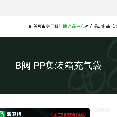
首页
关于我们
产品中心
产品定制
实
B阀 PP集装箱充气袋