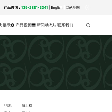
！
产品咨询：
139-2881-3341
|
English
| 网站地图
力展示
产品视频
新闻动态
联系我们
品牌:
派卫格