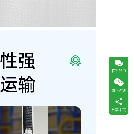
联系我们
微信沟通
分享本页