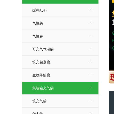
缓冲纸垫
气柱袋
气柱卷
可充气气泡袋
填充包裹膜
生物降解膜
集装箱充气袋
填充气袋
袋中袋