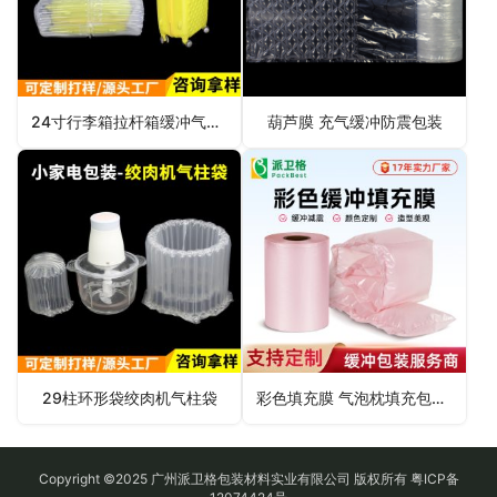
24寸行李箱拉杆箱缓冲气柱袋
葫芦膜 充气缓冲防震包装
29柱环形袋绞肉机气柱袋
彩色填充膜 气泡枕填充包裹膜
Copyright ©2025 广州派卫格包装材料实业有限公司 版权所有
粤ICP备