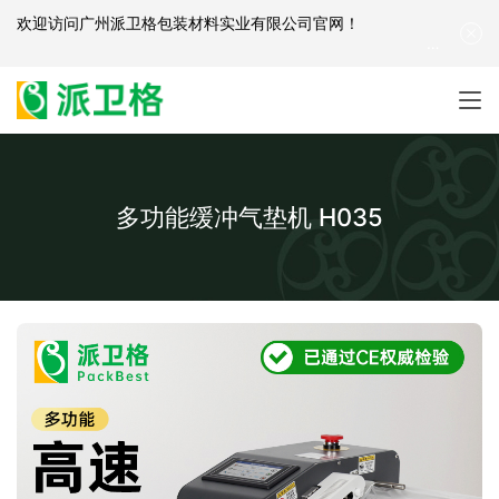
欢迎访问
广州派卫格包装材料实业有限公司官网
！
产品咨询：
139-2881-3341
|
English
| 网站地图
多功能缓冲气垫机 H035