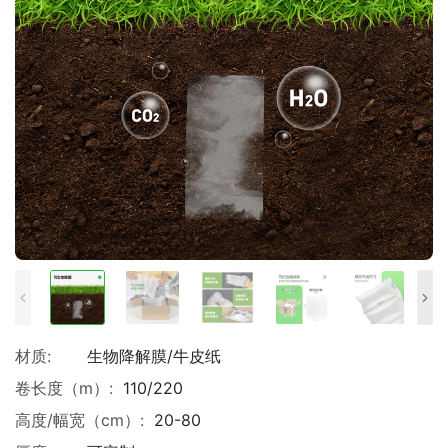
材质:
生物降解膜/牛皮纸
卷长度（m）:
110/220
高度/幅宽（cm）:
20-80