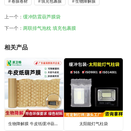
卷膜卷材
填充包裹膜
生物降解膜
上一个：
缓冲防震葫芦膜袋
下一个：
两联排气泡枕 填充包裹膜
相关产品
生物降解膜 牛皮纸缓冲葫芦膜
太阳能灯气柱袋