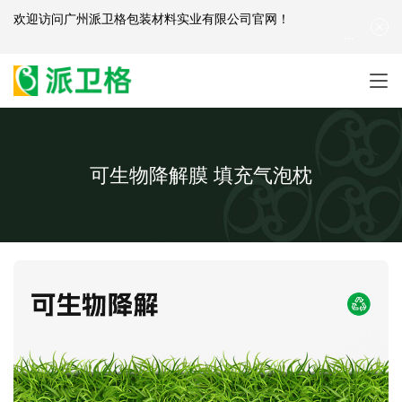
欢迎访问
广州派卫格包装材料实业有限公司官网
！
产品咨询：
139-2881-3341
|
English
| 网站地图
可生物降解膜 填充气泡枕