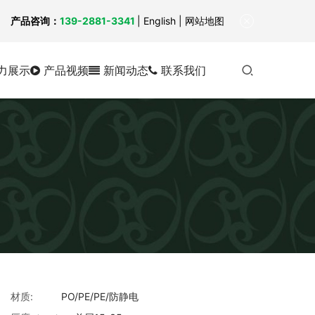
！
产品咨询：
139-2881-3341
|
English
| 网站地图
力展示
产品视频
新闻动态
联系我们
材质:
PO/PE/PE/防静电