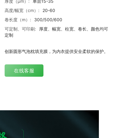
厚度（μm）:
单层15-35
高度/幅宽（cm）:
20-60
卷长度（m）:
300/500/600
可定制、可印刷:
厚度、幅宽、柱宽、卷长、颜色均可
定制
创新圆形气泡枕填充膜，为内衣提供安全柔软的保护。
在线客服