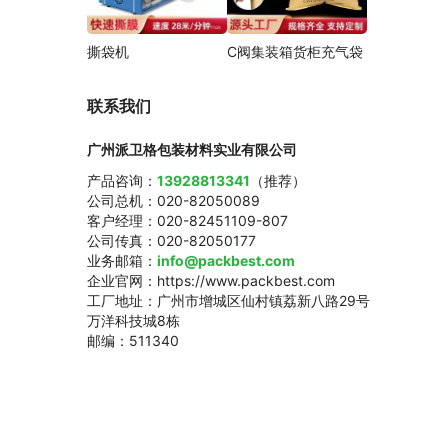
撕袋机
C阀集装箱货柜充气袋
联系我们
广州派卫格包装材料实业有限公司
产品咨询：
13928813341
（推荐）
公司总机：020-82050089
客户经理：020-82451109-807
公司传真：020-82050177
业务邮箱：
info@packbest.com
企业官网：https://www.packbest.com
工厂地址：广州市增城区仙村镇荔新八路29号
万洋科技城8栋
邮编：511340