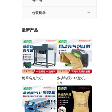
包装机器
最新产品
葡萄袋充气机
多功能缓冲纸垫机-
D70