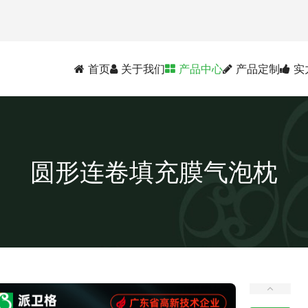
首页
关于我们
产品中心
产品定制
实
圆形连卷填充膜气泡枕