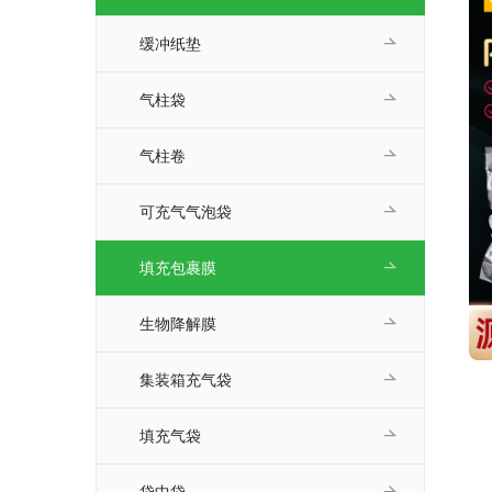
缓冲纸垫
气柱袋
气柱卷
可充气气泡袋
填充包裹膜
生物降解膜
集装箱充气袋
填充气袋
袋中袋