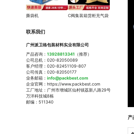
撕袋机
C阀集装箱货柜充气袋
联系我们
广州派卫格包装材料实业有限公司
产品咨询：
13928813341
（推荐）
公司总机：020-82050089
客户经理：020-82451109-807
公司传真：020-82050177
业务邮箱：
info@packbest.com
企业官网：https://www.packbest.com
工厂地址：广州市增城区仙村镇荔新八路29号
万洋科技城8栋
邮编：511340
产