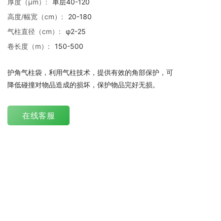
厚度（μm）:
单层40-120
高度/幅宽（cm）:
20-180
气柱直径（cm）:
φ2-25
卷长度（m）:
150-500
护角气柱袋，利用气柱技术，提供有效的角部保护，可
降低碰撞对物品造成的损坏，保护物品完好无损。
在线客服