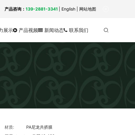
！
产品咨询：
139-2881-3341
|
English
| 网站地图
力展示
产品视频
新闻动态
联系我们
材质:
PA尼龙共挤膜