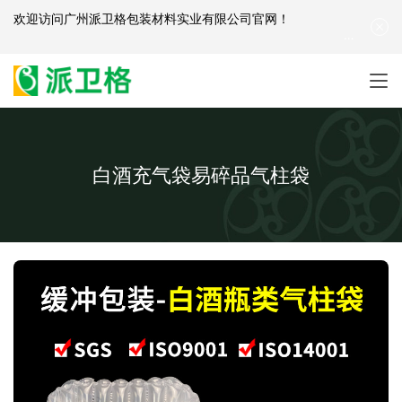
欢迎访问
广州派卫格包装材料实业有限公司官网
！
产品咨询：
139-2881-3341
|
English
| 网站地图
白酒充气袋易碎品气柱袋