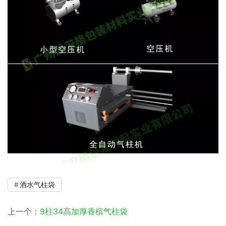
酒水气柱袋
上一个：
9柱34高加厚香槟气柱袋