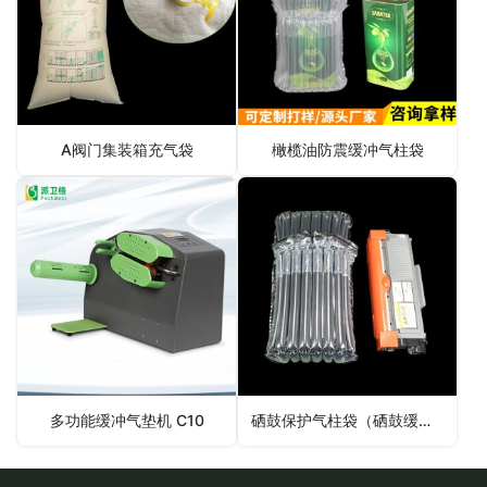
A阀门集装箱充气袋
橄榄油防震缓冲气柱袋
多功能缓冲气垫机 C10
硒鼓保护气柱袋（硒鼓缓冲充气袋）