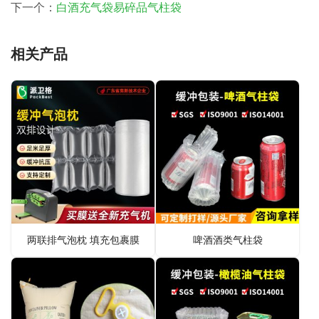
下一个：
白酒充气袋易碎品气柱袋
相关产品
两联排气泡枕 填充包裹膜
啤酒酒类气柱袋