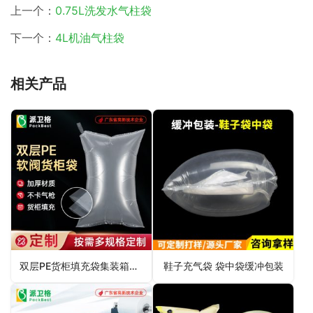
上一个：
0.75L洗发水气柱袋
下一个：
4L机油气柱袋
相关产品
双层PE货柜填充袋集装箱充气袋
鞋子充气袋 袋中袋缓冲包装