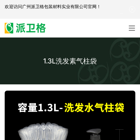
欢迎访问
广州派卫格包装材料实业有限公司官网
！
产品咨询：
139-2881-3341
|
English
| 网站地图
1.3L洗发素气柱袋