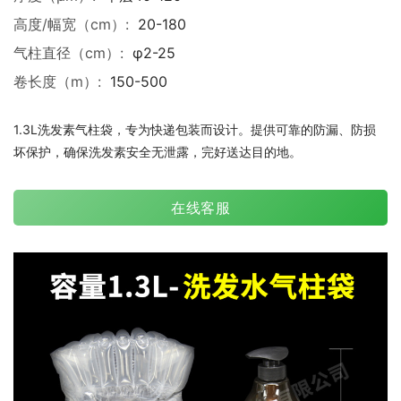
高度/幅宽（cm）:
20-180
气柱直径（cm）:
φ2-25
卷长度（m）:
150-500
1.3L洗发素气柱袋，专为快递包装而设计。提供可靠的防漏、防损
坏保护，确保洗发素安全无泄露，完好送达目的地。
在线客服