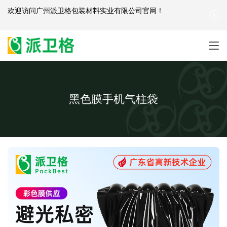
欢迎访问
广州派卫格包装材料实业有限公司官网
！
产品咨询：
139-2881-3341
|
English
| 网站地图
黑色膜手机气柱袋