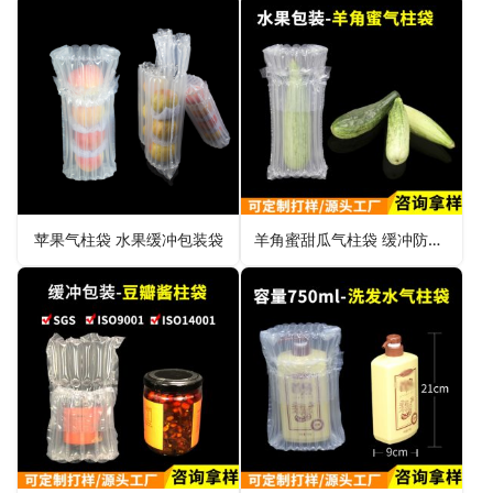
苹果气柱袋 水果缓冲包装袋
羊角蜜甜瓜气柱袋 缓冲防摔包装