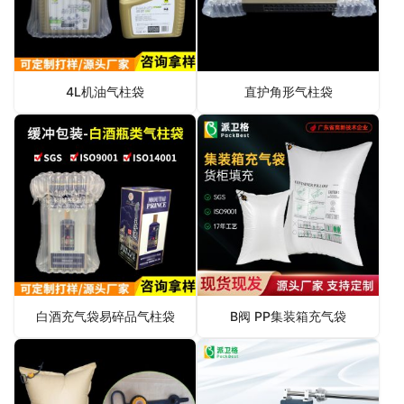
4L机油气柱袋
直护角形气柱袋
白酒充气袋易碎品气柱袋
B阀 PP集装箱充气袋