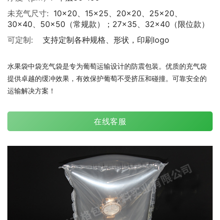
未充气尺寸:
10×20、15×25、20×20、25×20、
30×40、50×50（常规款）；27×35、32×40（限位款）
可定制:
支持定制各种规格、形状，印刷logo
水果袋中袋充气袋是专为葡萄运输设计的防震包装。优质的充气袋
提供卓越的缓冲效果，有效保护葡萄不受挤压和碰撞。可靠安全的
运输解决方案！
在线客服