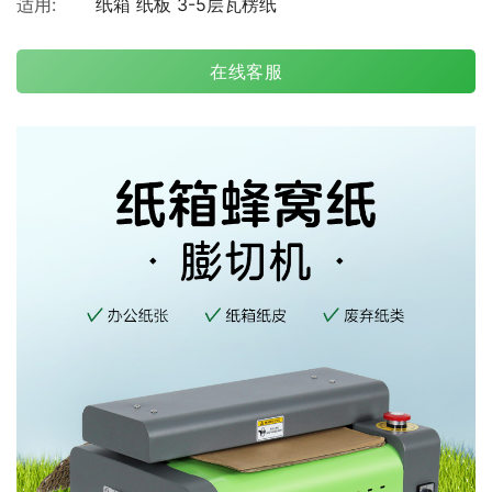
适用:
纸箱 纸板 3-5层瓦楞纸
在线客服