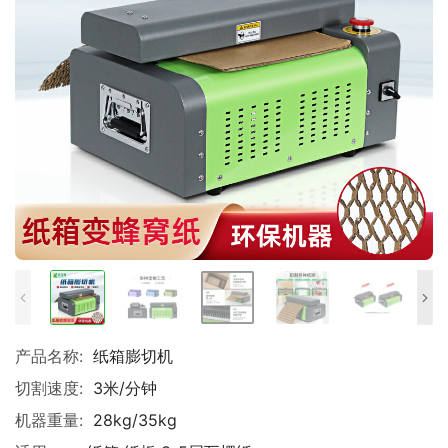
产品名称:
纸箱膨切机
切割速度:
3米/分钟
机器重量:
28kg/35kg