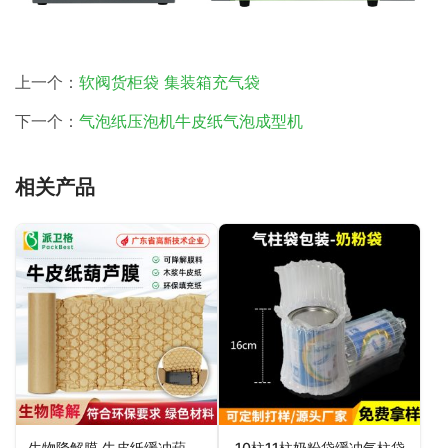
上一个：
软阀货柜袋 集装箱充气袋
下一个：
气泡纸压泡机牛皮纸气泡成型机
相关产品
生物降解膜 牛皮纸缓冲葫芦膜
10柱11柱奶粉袋缓冲气柱袋