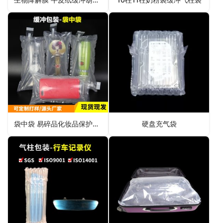
袋中袋 易碎品化妆品保护气囊
硬盘充气袋