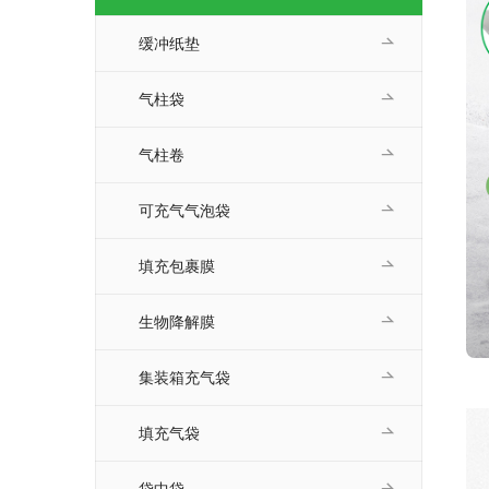
缓冲纸垫
气柱袋
气柱卷
可充气气泡袋
填充包裹膜
生物降解膜
集装箱充气袋
填充气袋
袋中袋