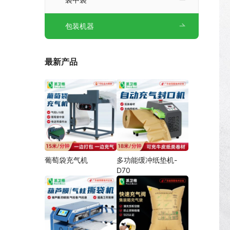
包装机器
最新产品
葡萄袋充气机
多功能缓冲纸垫机-
D70