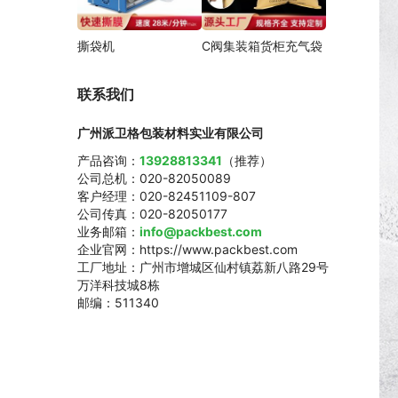
撕袋机
C阀集装箱货柜充气袋
联系我们
广州派卫格包装材料实业有限公司
产品咨询：
13928813341
（推荐）
公司总机：020-82050089
客户经理：020-82451109-807
公司传真：020-82050177
业务邮箱：
info@packbest.com
企业官网：https://www.packbest.com
工厂地址：广州市增城区仙村镇荔新八路29号
万洋科技城8栋
邮编：511340