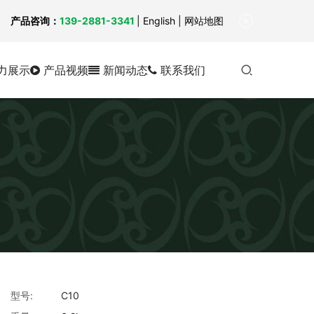
！
产品咨询：
139-2881-3341
|
English
| 网站地图
力展示
产品视频
新闻动态
联系我们
型号:
C10