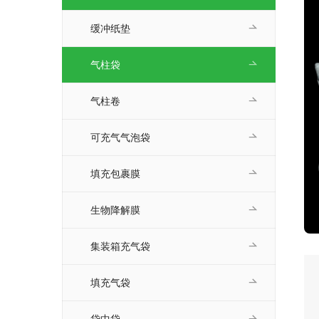
缓冲纸垫
气柱袋
气柱卷
可充气气泡袋
填充包裹膜
生物降解膜
集装箱充气袋
填充气袋
袋中袋