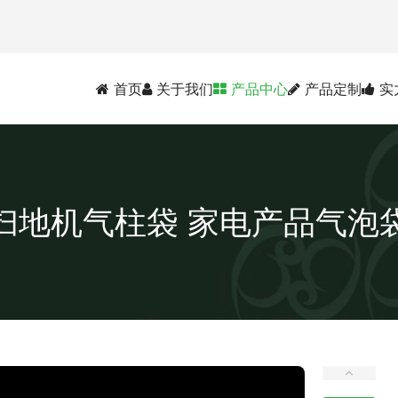
首页
关于我们
产品中心
产品定制
实
扫地机气柱袋 家电产品气泡