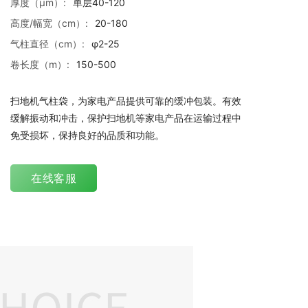
厚度（μm）:
单层40-120
高度/幅宽（cm）:
20-180
气柱直径（cm）:
φ2-25
卷长度（m）:
150-500
扫地机气柱袋，为家电产品提供可靠的缓冲包装。有效
缓解振动和冲击，保护扫地机等家电产品在运输过程中
免受损坏，保持良好的品质和功能。
在线客服