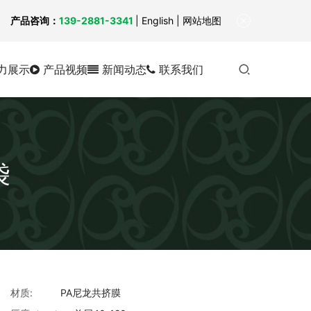
！
产品咨询：
139-2881-3341
|
English
| 网站地图
力展示
产品视频
新闻动态
联系我们
袋
材质:
PA尼龙共挤膜