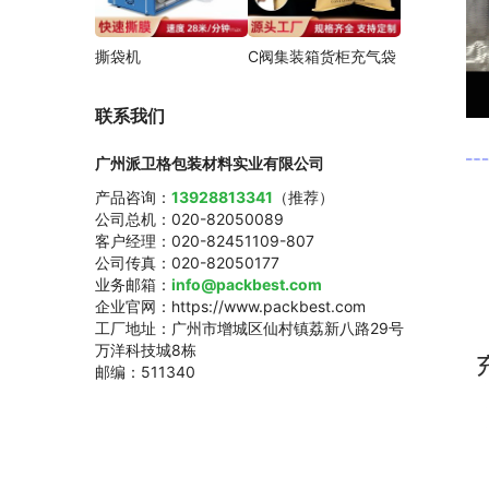
撕袋机
C阀集装箱货柜充气袋
联系我们
广州派卫格包装材料实业有限公司
产品咨询：
13928813341
（推荐）
公司总机：020-82050089
客户经理：020-82451109-807
公司传真：020-82050177
业务邮箱：
info@packbest.com
企业官网：https://www.packbest.com
工厂地址：广州市增城区仙村镇荔新八路29号
万洋科技城8栋
邮编：511340