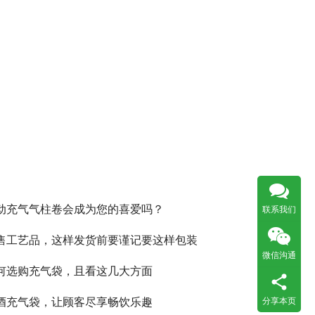
动充气气柱卷会成为您的喜爱吗？
联系我们
售工艺品，这样发货前要谨记要这样包装
微信沟通
何选购充气袋，且看这几大方面
酒充气袋，让顾客尽享畅饮乐趣
分享本页