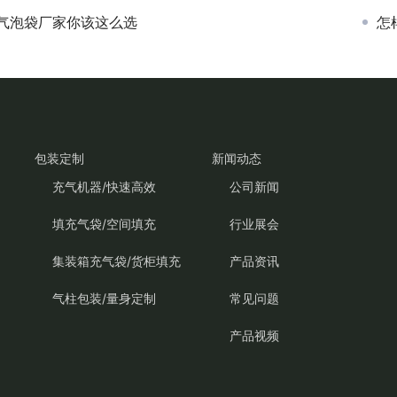
气泡袋厂家你该这么选
怎
包装定制
新闻动态
充气机器/快速高效
公司新闻
填充气袋/空间填充
行业展会
集装箱充气袋/货柜填充
产品资讯
气柱包装/量身定制
常见问题
产品视频