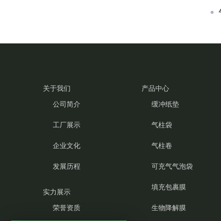
关于我们
产品中心
公司简介
缓冲纸垫
工厂展示
气柱袋
企业文化
气柱卷
发展历程
可充气气泡袋
填充包裹膜
实力展示
荣誉资质
生物降解膜