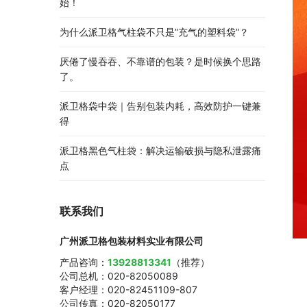
始！
为什么派卫格气柱袋不只是”充气的塑料袋”？
厌倦了慢吞吞、不靠谱的包装？是时候换个思路
了。
派卫格袋中袋｜告别包装内耗，高效防护一键兼
得
派卫格黑色气柱袋：解决运输破损与隐私泄露痛
点
联系我们
广州派卫格包装材料实业有限公司
产品咨询：
13928813341
（推荐）
公司总机：020-82050089
客户经理：020-82451109-807
公司传真：020-82050177