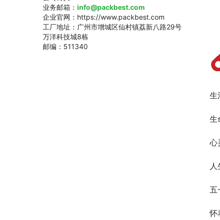
业务邮箱：
info@packbest.com
企业官网：https://www.packbest.com
工厂地址：广州市增城区仙村镇荔新八路29号
万洋科技城8栋
邮编：511340
生
生
心
人
五
怀