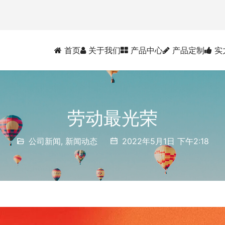
首页
关于我们
产品中心
产品定制
实
劳动最光荣
公司新闻
,
新闻动态
2022年5月1日 下午2:18