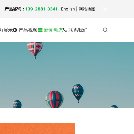
！
产品咨询：
139-2881-3341
|
English
| 网站地图
力展示
产品视频
新闻动态
联系我们