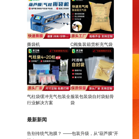
撕袋机
C阀集装箱货柜充气袋
气柱袋缓冲充气包装全
服装包装袋自封袋贴骨
行业解决方案
袋
最新新闻
告别传统气泡膜？ ——包装升级，从“葫芦膜”开