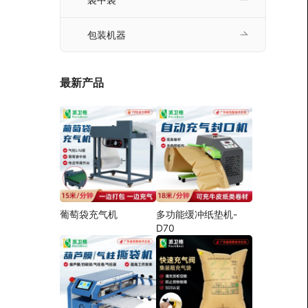
包装机器
最新产品
葡萄袋充气机
多功能缓冲纸垫机-
D70