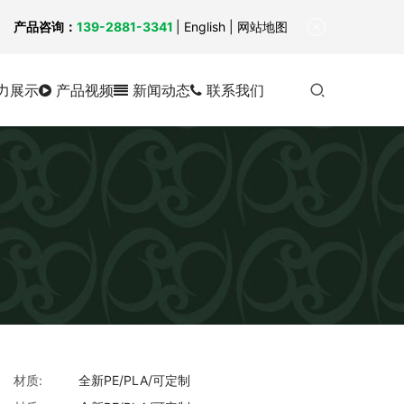
！
产品咨询：
139-2881-3341
|
English
| 网站地图
力展示
产品视频
新闻动态
联系我们
材质:
全新PE/PLA/可定制