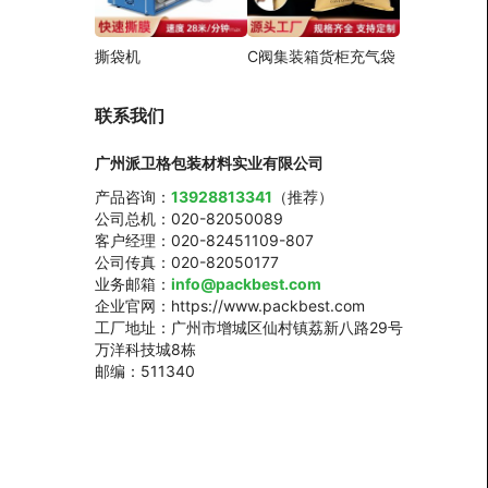
撕袋机
C阀集装箱货柜充气袋
联系我们
广州派卫格包装材料实业有限公司
产品咨询：
13928813341
（推荐）
公司总机：020-82050089
客户经理：020-82451109-807
公司传真：020-82050177
业务邮箱：
info@packbest.com
企业官网：https://www.packbest.com
工厂地址：广州市增城区仙村镇荔新八路29号
万洋科技城8栋
邮编：511340