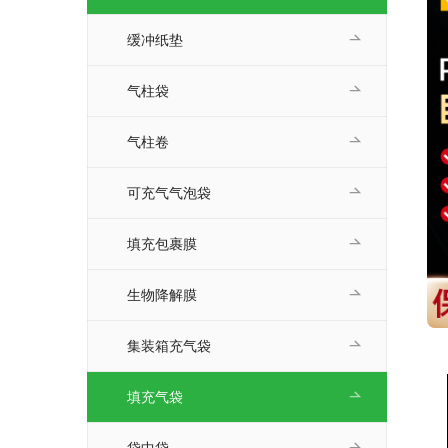
缓冲纸垫
气柱袋
气柱卷
可充气气泡袋
填充包裹膜
生物降解膜
集装箱充气袋
填充气袋
袋中袋