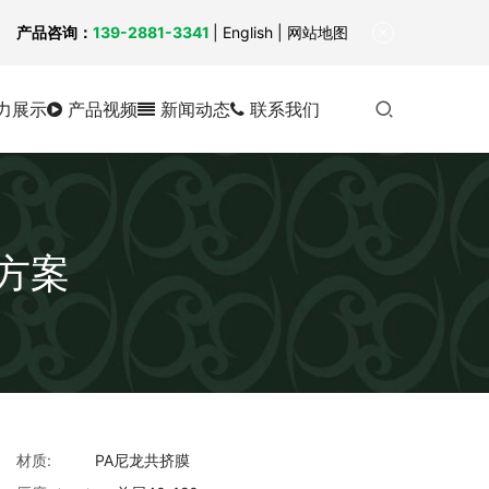
！
产品咨询：
139-2881-3341
|
English
| 网站地图
力展示
产品视频
新闻动态
联系我们
方案
材质:
PA尼龙共挤膜