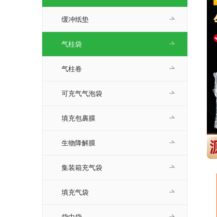
缓冲纸垫
气柱袋
气柱卷
可充气气泡袋
填充包裹膜
生物降解膜
集装箱充气袋
填充气袋
袋中袋