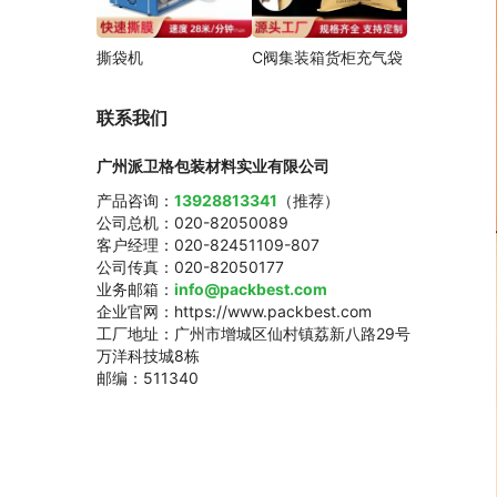
撕袋机
C阀集装箱货柜充气袋
联系我们
广州派卫格包装材料实业有限公司
产品咨询：
13928813341
（推荐）
公司总机：020-82050089
客户经理：020-82451109-807
公司传真：020-82050177
业务邮箱：
info@packbest.com
企业官网：https://www.packbest.com
工厂地址：广州市增城区仙村镇荔新八路29号
万洋科技城8栋
邮编：511340