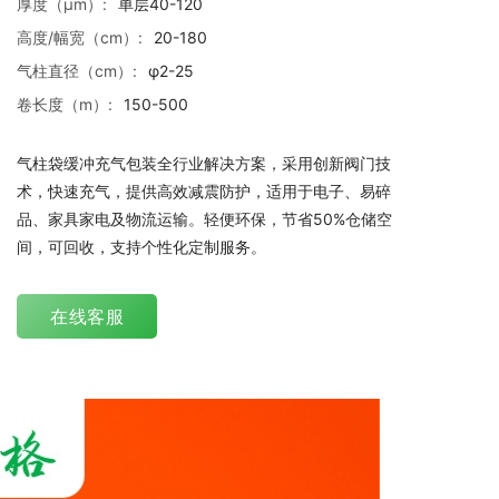
厚度（μm）:
单层40-120
高度/幅宽（cm）:
20-180
气柱直径（cm）:
φ2-25
卷长度（m）:
150-500
气柱袋缓冲充气包装全行业解决方案，采用创新阀门技
术，快速充气，提供高效减震防护，适用于电子、易碎
品、家具家电及物流运输。轻便环保，节省50%仓储空
间，可回收，支持个性化定制服务。
在线客服