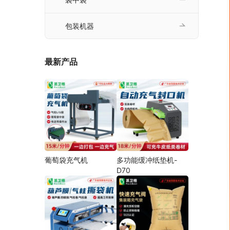
包装机器
最新产品
葡萄袋充气机
多功能缓冲纸垫机-
D70