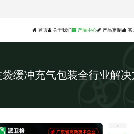
首页
关于我们
产品中心
产品定制
实
柱袋缓冲充气包装全行业解决