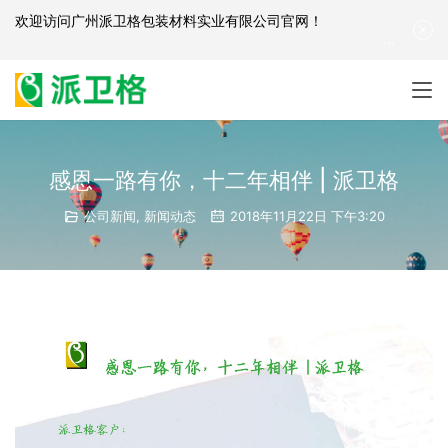
欢迎访问
广州派卫格包装材料实业有限公司官网
！
产品咨询：
139-2881-3341
|
English
| 网站地图
感恩一路有你，十二年相伴 | 派卫格
公司新闻
,
新闻动态
2018年11月22日 下午3:20