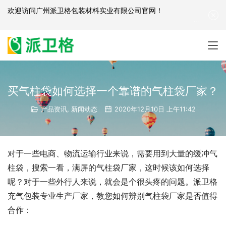
欢迎访问
广州派卫格包装材料实业有限公司官网
！
产品咨询：
139-2881-3341
|
English
| 网站地图
买气柱袋如何选择一个靠谱的气柱袋厂家？
产品资讯
,
新闻动态
2020年12月10日 上午11:42
对于一些电商、物流运输行业来说，需要用到大量的缓冲气
柱袋，搜索一看，满屏的气柱袋厂家，这时候该如何选择
呢？对于一些外行人来说，就会是个很头疼的问题。派卫格
充气包装专业生产厂家，教您如何辨别气柱袋厂家是否值得
合作：