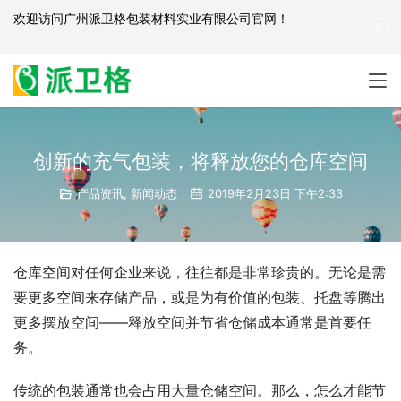
欢迎访问
广州派卫格包装材料实业有限公司官网
！
产品咨询：
139-2881-3341
|
English
| 网站地图
创新的充气包装，将释放您的仓库空间
产品资讯
,
新闻动态
2019年2月23日 下午2:33
仓库空间对任何企业来说，往往都是非常珍贵的。无论是需
要更多空间来存储产品，或是为有价值的包装、托盘等腾出
更多摆放空间——释放空间并节省仓储成本通常是首要任
务。
传统的包装通常也会占用大量仓储空间。那么，怎么才能节