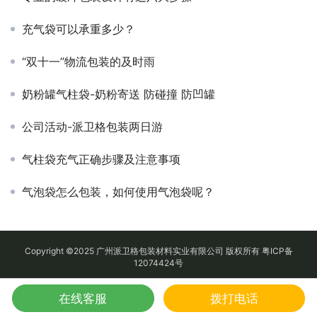
充气袋可以承重多少？
“双十一”物流包装的及时雨
奶粉罐气柱袋-奶粉寄送 防碰撞 防凹罐
公司活动-派卫格包装两日游
气柱袋充气正确步骤及注意事项
气泡袋怎么包装，如何使用气泡袋呢？
Copyright ©2025 广州派卫格包装材料实业有限公司 版权所有
粤ICP备
12074424号
在线客服
拨打电话
地图
QQ
电话
微信