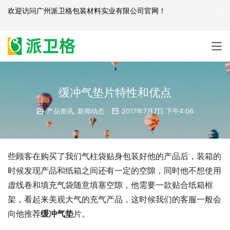
欢迎访问
广州派卫格包装材料实业有限公司官网
！
产品咨询：
139-2881-3341
|
English
| 网站地图
缓冲气垫片特性和优点
产品资讯
,
新闻动态
2017年7月7日 下午4:06
些顾客在购买了我们气柱袋贴身包装好他的产品后，装箱的
时候发现产品和纸箱之间还有一定的空隙，同时他不想使用
虚线卷和填充气袋随意填塞空隙，他需要一款贴合纸箱框
架，看起来美观大气的充气产品，这时候我们的客服一般会
向他推荐
缓冲气垫
片。