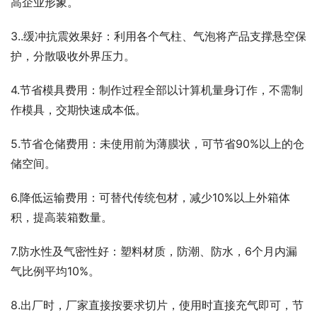
高企业形象。
3..缓冲抗震效果好：利用各个气柱、气泡将产品支撑悬空保
护，分散吸收外界压力。
4.节省模具费用：制作过程全部以计算机量身订作，不需制
作模具，交期快速成本低。
5.节省仓储费用：未使用前为薄膜状，可节省90%以上的仓
储空间。
6.降低运输费用：可替代传统包材，减少10%以上外箱体
积，提高装箱数量。
7.防水性及气密性好：塑料材质，防潮、防水，6个月内漏
气比例平均10%。
8.出厂时，厂家直接按要求切片，使用时直接充气即可，节