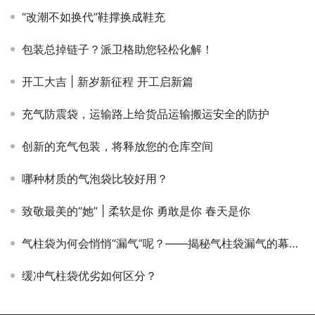
“改潮不如换代”鞋撑换成鞋充
包装总掉链子？派卫格助您轻松化解！
开工大吉 | 新岁新征程 开工启新篇
充气防震袋，运输路上给货品运输搬运安全的防护
创新的充气包装，将释放您的仓库空间
哪种材质的气泡袋比较好用？
致敬最美的“她” | 柔软是你 勇敢是你 春天是你
气柱袋为何会悄悄“漏气”呢？——揭秘气柱袋漏气的幕后真相
缓冲气柱袋优劣如何区分？