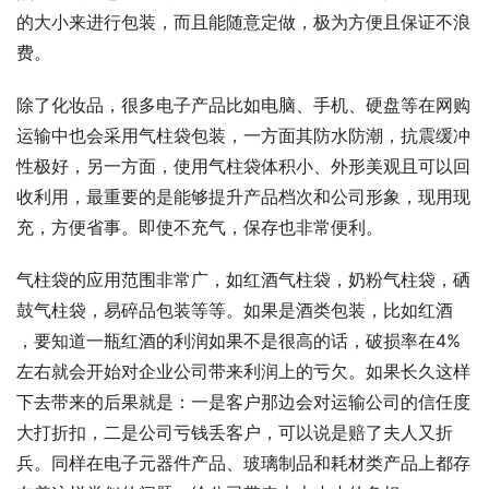
的大小来进行包装，而且能随意定做，极为方便且保证不浪
费。
除了化妆品，很多电子产品比如电脑、手机、硬盘等在网购
运输中也会采用气柱袋包装，一方面其防水防潮，抗震缓冲
性极好，另一方面，使用气柱袋体积小、外形美观且可以回
收利用，最重要的是能够提升产品档次和公司形象，现用现
充，方便省事。即使不充气，保存也非常便利。
气柱袋的应用范围非常广，如红酒气柱袋，奶粉气柱袋，硒
鼓气柱袋，易碎品包装等等。如果是酒类包装，比如红酒 
，要知道一瓶红酒的利润如果不是很高的话，破损率在4%
左右就会开始对企业公司带来利润上的亏欠。如果长久这样
下去带来的后果就是：一是客户那边会对运输公司的信任度
大打折扣，二是公司亏钱丢客户，可以说是赔了夫人又折
兵。同样在电子元器件产品、玻璃制品和耗材类产品上都存