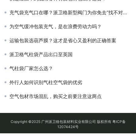
充气袋充气口在哪？派卫格新型阀门为你免去“找不对口”的麻烦
为空气缓冲包装充气，是在浪费劳动力吗？
运输包装选葫芦膜？这才是省心又盈利的正确答案
派卫格气柱袋产品出口至英国
气柱袋厂家怎么选？
外行人如何识别气柱空气袋的优劣
空气包材市场混乱，购买之前要注意这两点
Copyright ©2025 广州派卫格包装材料实业有限公司 版权所有
粤ICP备
12074424号