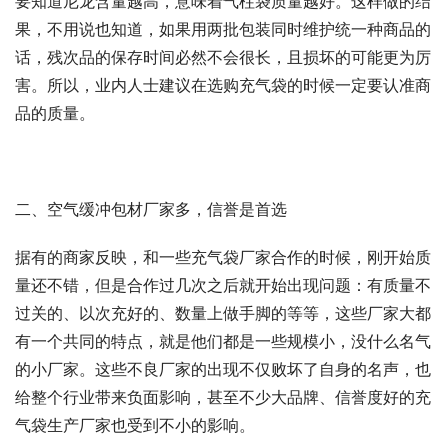
要知道尼龙含量越高，意味着气柱袋质量越好。这样做的结
果，不用说也知道，如果用两批包装同时维护统一种商品的
话，残次品的保存时间必然不会很长，且损坏的可能更为厉
害。所以，业内人士建议在选购充气袋的时候一定要认准商
品的质量。
二、空气缓冲包材厂家多，信誉是首选
据有的商家反映，和一些充气袋厂家合作的时候，刚开始质
量还不错，但是合作过几次之后就开始出现问题：有质量不
过关的、以次充好的、数量上做手脚的等等，这些厂家大都
有一个共同的特点，就是他们都是一些规模小，没什么名气
的小厂家。这些不良厂家的出现不仅败坏了自身的名声，也
给整个行业带来负面影响，甚至不少大品牌、信誉度好的充
气袋生产厂家也受到不小的影响。