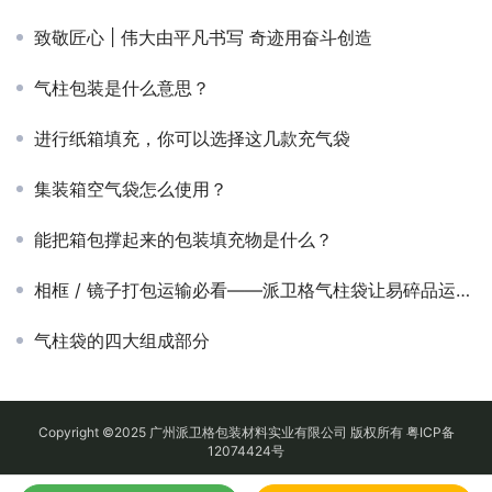
致敬匠心 | 伟大由平凡书写 奇迹用奋斗创造
气柱包装是什么意思？
进行纸箱填充，你可以选择这几款充气袋
集装箱空气袋怎么使用？
能把箱包撑起来的包装填充物是什么？
相框 / 镜子打包运输必看——派卫格气柱袋让易碎品运输化险为夷！
气柱袋的四大组成部分
Copyright ©2025 广州派卫格包装材料实业有限公司 版权所有
粤ICP备
12074424号