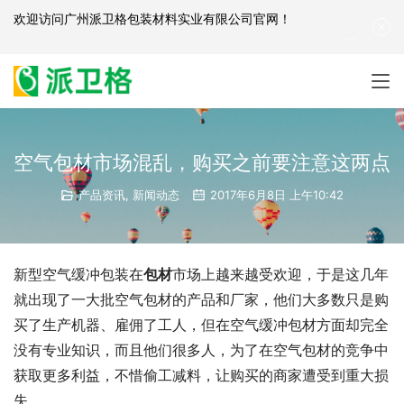
欢迎访问
广州派卫格包装材料实业有限公司官网
！
产品咨询：
139-2881-3341
|
English
| 网站地图
空气包材市场混乱，购买之前要注意这两点
产品资讯
,
新闻动态
2017年6月8日 上午10:42
新型空气缓冲包装在
包材
市场上越来越受欢迎，于是这几年
就出现了一大批空气包材的产品和厂家，他们大多数只是购
买了生产机器、雇佣了工人，但在空气缓冲包材方面却完全
没有专业知识，而且他们很多人，为了在空气包材的竞争中
获取更多利益，不惜偷工减料，让购买的商家遭受到重大损
失。