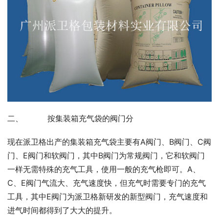
二、          按集装箱充气袋的阀门分
现在派卫格出产的集装箱充气袋主要有A阀门、B阀门、C阀
门、E阀门和软阀门，其中B阀门为常规阀门，它和软阀门
一样无需特殊的充气工具，使用一般的充气枪即可。A、
C、E阀门气流大、充气速度快，但充气时需要专门的充气
工具，其中E阀门为派卫格新研发的新型阀门，充气速度和
进气时间都得到了大大的提升。