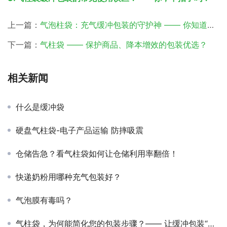
上一篇：
气泡柱袋：充气缓冲包装的守护神 —— 你知道气柱背后的秘密吗？
下一篇：
气柱袋 —— 保护商品、降本增效的包装优选？
相关新闻
什么是缓冲袋
硬盘气柱袋-电子产品运输 防摔吸震
仓储告急？看气柱袋如何让仓储利用率翻倍！
快递奶粉用哪种充气包装好？
气泡膜有毒吗？
气柱袋，为何能简化您的包装步骤？—— 让缓冲包装“轻装上阵”