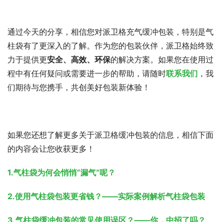
通过今天的分享，相信您对派卫格充气缓冲包装，特别是气
柱袋有了更深入的了解。作为您的包装伙伴，派卫格始终致
力于提供更
安全、高效、环保
的解决方案。如果您在使用过
程中有任何疑问或需要进一步的帮助，请随时
联系我们
，我
们期待与您携手，共创美好包装新体验！
如果您还想了解更多关于派卫格缓冲包装的信息，相信下面
的内容会让您收获更多！
1.
气柱袋为何会悄悄“漏气”呢？
2.
使用气柱袋包装更省钱？——实际案例解析气柱袋包装
3.
气柱袋缓冲包装的常见使用误区？——你，中招了吗？