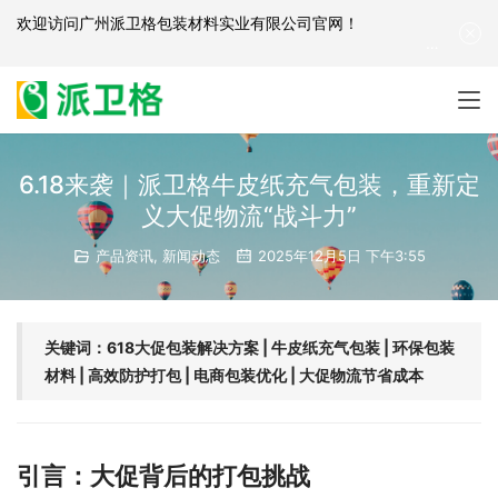
欢迎访问
广州派卫格包装材料实业有限公司官网
！
产品咨询：
139-2881-3341
|
English
| 网站地图
6.18来袭｜派卫格牛皮纸充气包装，重新定
义大促物流“战斗力”
产品资讯
,
新闻动态
2025年12月5日 下午3:55
关键词：618大促包装解决方案 | 牛皮纸充气包装 | 环保包装
材料 | 高效防护打包 | 电商包装优化 | 大促物流节省成本
引言：大促背后的打包挑战