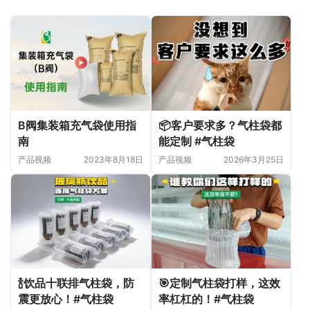
B阀集装箱充气袋使用指
📦客户要求多？气柱袋都
南
能定制 #气柱袋
产品视频
2023年8月18日
产品视频
2026年3月25日
🍾饮品十联排气柱袋，防
🎯定制气柱袋打样，这效
震更放心！#气柱袋
率杠杠的！#气柱袋