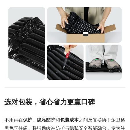
选对包装，省心省力更赢口碑
不用再在
保护
、
隐私防护
和
包装成本
之间反复妥协！派卫格
黑色气柱袋，将强劲缓冲防护与隐私安全智能融合，专为注