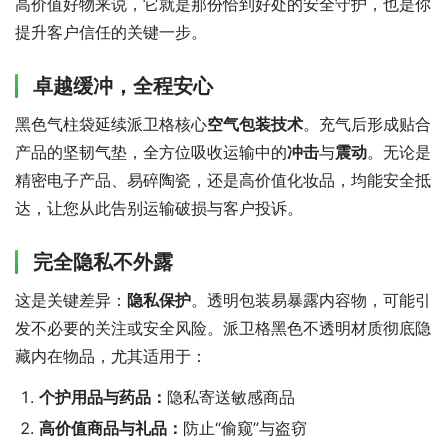
高价值好物来说，它就是那份恰到好处的安全守护，也是你
提升客户信任的关键一步。
卓越缓冲，全程安心
黑色气柱袋延续派卫格核心
空气包装技术
。充气后形成贴合
产品的坚韧气垫，全方位吸收运输中的
冲击
与
震动
。无论是
精密电子产品、易碎陶瓷，还是高价值化妆品，均能安全抵
达，让您从此告别运输破损与客户投诉。
完全隐私不外露
这是关键差异：
隐私保护
。透明包装易暴露内容物，可能引
发不必要的关注或安全风险。派卫格黑色不透明材质彻底隐
藏内在物品，尤其适用于：
个护用品与药品：
隐私寄送敏感商品
高价值商品与礼品：
防止“偷窥”与盗窃