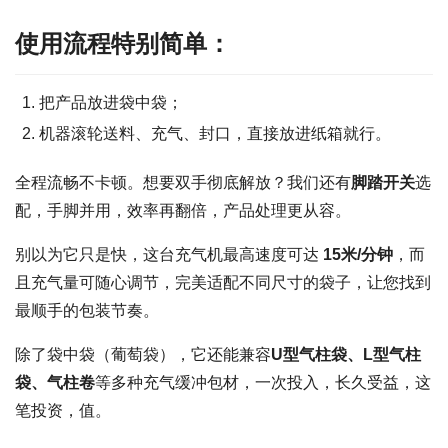
使用流程特别简单：
把产品放进袋中袋；
机器滚轮送料、充气、封口，直接放进纸箱就行。
全程流畅不卡顿。想要双手彻底解放？我们还有
脚踏开关
选
配，手脚并用，效率再翻倍，产品处理更从容。
别以为它只是快，这台充气机最高速度可达
15米/分钟
，而
且充气量可随心调节，完美适配不同尺寸的袋子，让您找到
最顺手的包装节奏。
除了袋中袋（葡萄袋），它还能兼容
U型气柱袋、L型气柱
袋、气柱卷
等多种充气缓冲包材，一次投入，长久受益，这
笔投资，值。