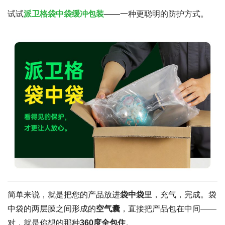
试试
派卫格袋中袋缓冲包装
——一种更聪明的防护方式。
简单来说，就是把您的产品放进
袋中袋
里，充气，完成。袋
中袋的两层膜之间形成的
空气囊
，直接把产品包在中间——
对，就是你想的那种
360度全包住
。