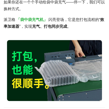
如果你还在一个个手动给袋中袋充气——停一下，我们可以
换种方式。
派卫格
「袋中袋充气机」
闪亮登场，它是您打包流程的“
效
率加速器
”，实现
充气、打包同步完成
。