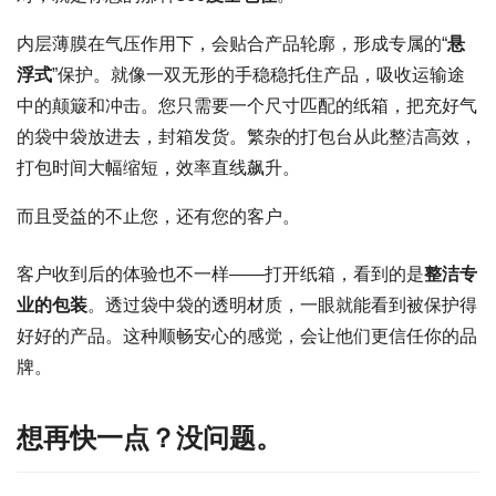
内层薄膜在气压作用下，会贴合产品轮廓，形成专属的“
悬
浮式
”保护。就像一双无形的手稳稳托住产品，吸收运输途
中的颠簸和冲击。您只需要一个尺寸匹配的纸箱，把充好气
的袋中袋放进去，封箱发货。繁杂的打包台从此整洁高效，
打包时间大幅缩短，效率直线飙升。
而且受益的不止您，还有您的客户。
客户收到后的体验也不一样——打开纸箱，看到的是
整洁专
业的包装
。透过袋中袋的透明材质，一眼就能看到被保护得
好好的产品。这种顺畅安心的感觉，会让他们更信任你的品
牌。
想再快一点？没问题。