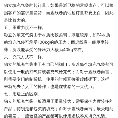
独立填充气袋的起订量，如果是派卫格的常规库存，可以根
据客户的需求量发货；而虚线卷的话起订量都要上百，因此
是比较大的。
五、承重力度不一样。
独立的填充气袋由于材质比较柔韧，厚度较厚，如PA材质
的填充气袋可承受100kg的静压力；而虚线卷一般厚度较
薄，所以能承受的静压力大概为40kg左右。
六、充气方式不一样。
独立的填充气袋由于有自己的阀门，所以每个填充气袋都可
以使用一般的打气筒或者充气枪充气；而对于虚线卷而言，
则需要专门的制袋机，使用的时候直接沿虚线撕下，这样一
来就免去了人工的操作，也是虚线卷的一大优点。
七、用途上的区别。
独立的填充气袋一般适用于重量较大，需要保护力度较多的
产品，特别是箱包类的填充；而对于虚线卷而言，最受电商
的喜爱，一般较轻的产品都可以使用虚线卷来填充包装。