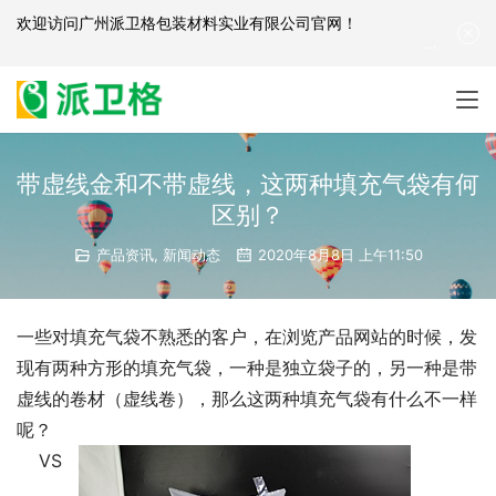
欢迎访问
广州派卫格包装材料实业有限公司官网
！
产品咨询：
139-2881-3341
|
English
| 网站地图
带虚线金和不带虚线，这两种填充气袋有何
区别？
产品资讯
,
新闻动态
2020年8月8日 上午11:50
一些对填充气袋不熟悉的客户，在浏览产品网站的时候，发
现有两种方形的填充气袋，一种是独立袋子的，另一种是带
虚线的卷材（虚线卷），那么这两种填充气袋有什么不一样
呢？
VS