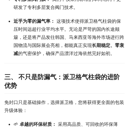
研发了专利多层复合阀门技术。
近乎为零的漏气率：
这项技术使得派卫格气柱袋的保
压时间远超行业平均水平。无论是严苛的国内长途颠
簸，还是将产品发往韩国、马来西亚等海外市场进行跨
国物流与国际展会亮相，都能真正实现
长期稳定、零衰
减
的气密保护，确保产品漂洋过海依然完好如初。
三、 不只是防漏气：派卫格气柱袋的进阶
优势
免封口只是基础操作，选择派卫格，您将获得更全面的包装
升级体验：
🌱
卓越的环保材质：
采用高品质、可回收的环保薄