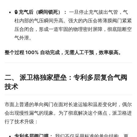
🔒 充气后（瞬间锁死）：
一旦停止充气拔出气管，气
柱内部的气压瞬间升高。强大的内压会将薄膜阀门紧紧
压合闭合，形成一道牢固的物理密封屏障，彻底阻断空
气外泄。
整个过程 100% 自动完成，无需人工干预，效率极高。
二、 派卫格独家壁垒：专利多层复合气阀
技术
市面上普通的单向阀门在面对长途运输和温差变化时，偶尔
会出现慢性漏气的现象。为了彻底解决这个痛点，派卫格进
行了技术升级：
专利多层阀门膜：
我们不仅采用标准的单向结构，更