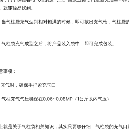
，就能轻易找到。
、当气柱袋充气达到相对饱满的时候，即可拔出充气枪，气柱袋
。
、气柱袋充气成型之后，将产品装入袋中，即可完成包装。
意事项：
、充气时，确保手捏紧充气口
、气柱充气气压确保在0.06~0.08MP（1公斤以内气压）
上就是关于气柱袋相关知识，其实只要够仔细，气柱袋的充气口