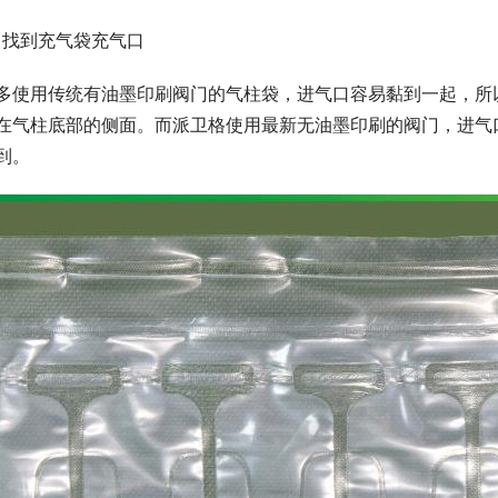
、找到充气袋充气口
多使用传统有油墨印刷阀门的气柱袋，进气口容易黏到一起，所
在气柱底部的侧面。而派卫格使用最新无油墨印刷的阀门，进气
到。