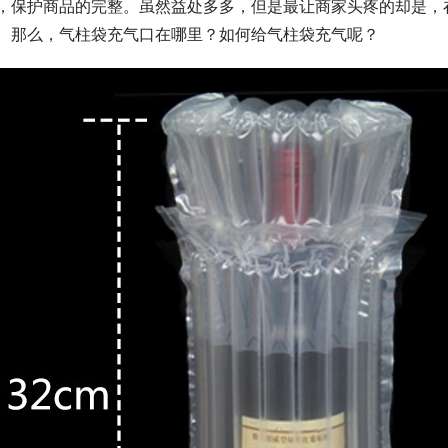
，保护商品的完整。虽然益处多多，但是最让商家头疼的却是，
。那么，气柱袋充气口在哪里？如何给气柱袋充气呢？