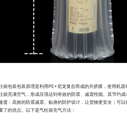
柱袋包装包装原理是利用PE+尼龙复合而成的共挤膜，使用机
柱袋充满空气，形成压强达到有效的防震、减震性能。其节约成
速度：高效的防震减震、贴身的防护设计，让货物更安全；可以
重了的优点。以下是气柱袋充气方法：