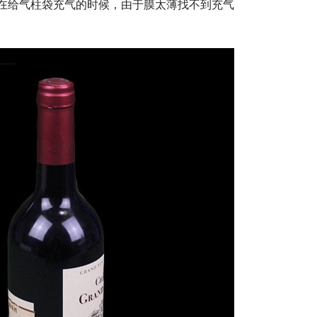
在给气柱袋充气的时候，由于膜太薄找不到充气