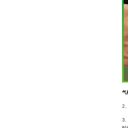
气
2
3
时