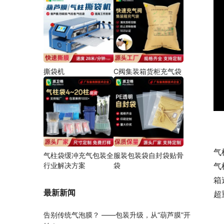
撕袋机
C阀集装箱货柜充气袋
气
气柱袋缓冲充气包装全
服装包装袋自封袋贴骨
行业解决方案
袋
气
箱
最新新闻
超
告别传统气泡膜？ ——包装升级，从“葫芦膜”开