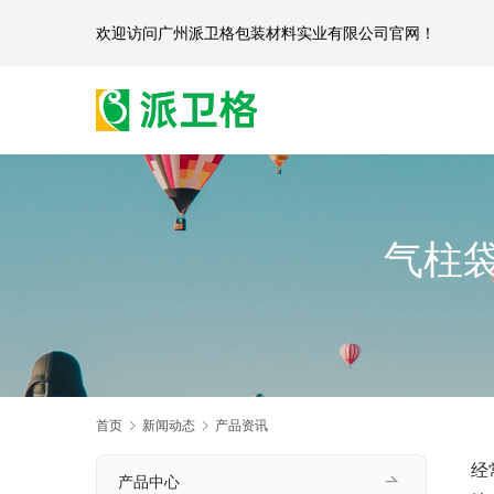
欢迎访问
广州派卫格包装材料实业有限公司官网
气柱
首页
新闻动态
产品资讯
经
产品中心