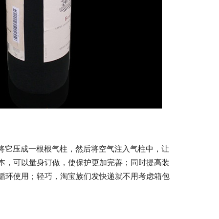
器将它压成一根根气柱，然后将空气注入气柱中，让
本，可以量身订做，使保护更加完善；同时提高装
循环使用；轻巧，淘宝族们发快递就不用考虑箱包