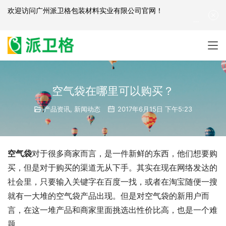
欢迎访问
广州派卫格包装材料实业有限公司官网
！
产品咨询：
139-2881-3341
|
English
| 网站地图
空气袋在哪里可以购买？
产品资讯
,
新闻动态
2017年6月15日 下午5:23
空气袋
对于很多商家而言，是一件新鲜的东西，他们想要购
买，但是对于购买的渠道无从下手。其实在现在网络发达的
社会里，只要输入关键字在百度一找，或者在淘宝随便一搜
就有一大堆的空气袋产品出现。但是对空气袋的新用户而
言，在这一堆产品和商家里面挑选出性价比高，也是一个难
题。