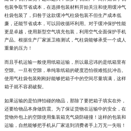
包装争取节省成本，在选择包装材料开始关注和使用缓冲气
柱袋包装了，归咎于这款缓冲气柱袋包装不但生产成本低
廉，还能节省成本，可以回收循环利用。对于缓冲保护性能
更是卓越，使用新型空气填充包装，利用空气全面保护手机
产品。根据生产厂家派卫格测试，气柱袋能够承受一个成人
重量的压力！
而且手机运输一般使用纸箱运输，所以最忌讳的是纸箱里有
空隙。一旦有空隙，单纯靠纸箱的硬度恐怕很难抵抗冲击。
使用气柱袋包装刚刚好能够把箱子中的空间尽量填满，这样
箱子就不容易破裂。
如果运输的是怕摔怕碰的物品，那除了要把箱子填实在外，
还要给物品本身做防震。为了保证货物在运输中的安全，在
货物外包上的空隙使用集装箱充气袋防碰撞！这样的包装和
运输，自然能够把手机从厂家送到消费者手上万无一失啦！