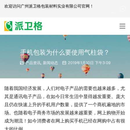
欢迎访问
广州派卫格包装材料实业有限公司官网
！
产品咨询：
139-2881-3341
|
English
| 网站地图
手机包装为什么要使用气柱袋？
产品资讯
,
新闻动态
2019年1月10日 下午3:09
随着我国经济发展，人们对电子产品的需要也越来越多，尤
其是通讯电子产品，在如今日常生活中显得越发重要。庞大
且仍在快速上升的手机用户数量，提供了一个商机遍地的市
场。也随着电子商务市场的发展越来越重要，网上购物开始
成为潮流！如今消费者在网上购买手机已经在网购中占有很
大的比例。