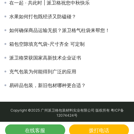
在一起 · 共此时 | 派卫格祝您中秋快乐
水果如何打包既经济又防磕碰？
如何确保商品运输无损？派卫格气柱袋来帮您！
箱包空隙填充气袋-尺寸齐全 可定制
派卫格荣获国家高新技术企业证书
充气包装为何能得到广泛的应用
易碎品包装，新旧包材哪种更合适？
Copyright ©2025 广州派卫格包装材料实业有限公司 版权所有
粤ICP备
12074424号
在线客服
拨打电话