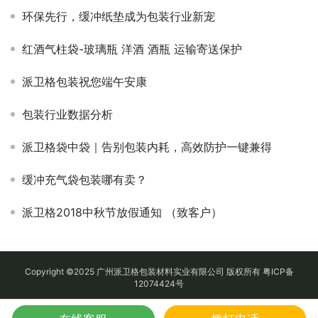
环保先行，缓冲纸垫成为包装行业新宠
红酒气柱袋-玻璃瓶 洋酒 酒瓶 运输寄送保护
派卫格包装祝您端午安康
包装行业数据分析
派卫格袋中袋｜告别包装内耗，高效防护一键兼得
缓冲充气袋包装哪有卖？
派卫格2018中秋节放假通知 （致客户）
Copyright ©2025 广州派卫格包装材料实业有限公司 版权所有
粤ICP备
12074424号