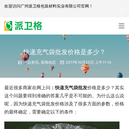
欢迎访问
广州派卫格包装材料实业有限公司官网
！
产品咨询：
139-2881-3341
|
English
| 网站地图
快递充气袋批发价格是多少？
产品资讯
,
新闻动态
2017年10月25日 上午11:14
最近很多商家在网上问
：快递充气袋批发
价格是多少？其实
这个问题要得到准确的答案几乎是不可能的。为什么这么说
呢，因为快递充气袋批发价格涉及了很多方面的参数，价格
的最终确定，需要确定以下的条件：