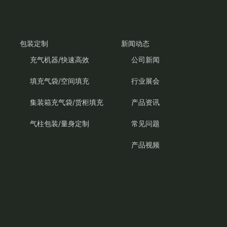
包装定制
新闻动态
充气机器/快速高效
公司新闻
填充气袋/空间填充
行业展会
集装箱充气袋/货柜填充
产品资讯
气柱包装/量身定制
常见问题
产品视频