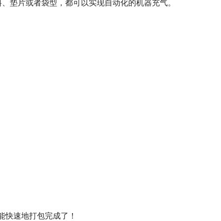
卷料、垫片或者袋型，都可以实现自动化的机器充气。
。
。
能快速地打包完成了！