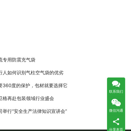
流专用防震充气袋
行人如何识别气柱空气袋的优劣
要360度的保护，包材就要选择它
联系我们
卫格再赴包装领域行业盛会
微信沟通
司举行“安全生产法律知识宣讲会”
分享本页