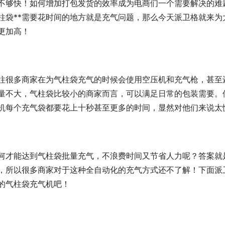
不够快！如何增加打包发货的效率成为电商们一个需要解决的难
柱袋**需要花时间的地方就是充气问题，那么今天派卫格就来为
更加高！
往很多商家在为气柱袋充气的时候会使用空压机和充气枪，甚至
量不大，气柱袋比较小的商家而言，可以满足日常的包装需要。
机每个充气袋都要花上十秒甚至更多的时间，显然对他们来说太
何才能达到气柱袋批量充气，不浪费时间又节省人力呢？答案就
，所以很多商家对于这种全自动化的充气方式还不了解！下面派
的气柱袋充气机吧！