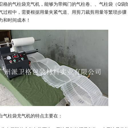
卫格的气柱袋充气机，能够为带阀门的气柱卷、、气柱袋（Q袋
气过程中，需要根据用量夹紧气道、用剪刀裁剪用量等繁琐步骤
力和时间成本！
台气柱袋充气机的特点主要在：