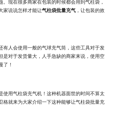
题。现在很多商家在包装的时候都会用到气柱袋，
大家说说怎样才能让
气柱袋批量充气
，让包装的效
还有人会使用一般的气球充气筒，这些工具对于发
但是对于发货量大，人手急缺的商家来说，使用空
慢了！
是使用气柱袋充气机！这种机器面世的时间不算太
卫格就来为大家介绍一下这种能够让气柱袋批量充