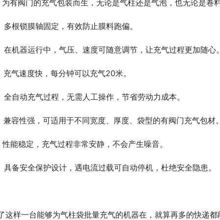
.   为有阀门的充气包装而生，无论是气柱还是气泡，也无论是
.   多根锁膜轴固定，有效防止膜料跑偏。
.   在机器运行中，气压、速度可随意调节，让充气过程更加随心
.   充气速度快，每分钟可以充气20米。
.   全自动充气过程，无需人工操作，节省劳动力成本。
.   兼容性强，可适用于不同宽度、厚度、袋型的有阀门充气包材
.   性能稳定，充气过程非常安静，不会产生噪音。
.   具备安全保护设计，遇电流过载可自动停机，杜绝安全隐患。
了这样一台能够为气柱袋批量充气的机器在，就算再多的快递都