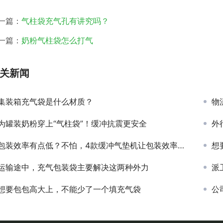
一篇：
气柱袋充气孔有讲究吗？
一篇：
奶粉气柱袋怎么打气
关新闻
集装箱充气袋是什么材质？
物
为罐装奶粉穿上“气柱袋”！缓冲抗震更安全
外
包装效率有点低？不怕，4款缓冲气垫机让包装效率大增！
想
运输途中，充气包装袋主要解决这两种外力
派
想要包包高大上，不能少了一个填充气袋
公