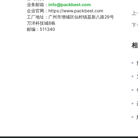
业务邮箱：
info@packbest.com
企业官网：https://www.packbest.com
上
工厂地址：广州市增城区仙村镇荔新八路29号
万洋科技城8栋
下
邮编：511340
相